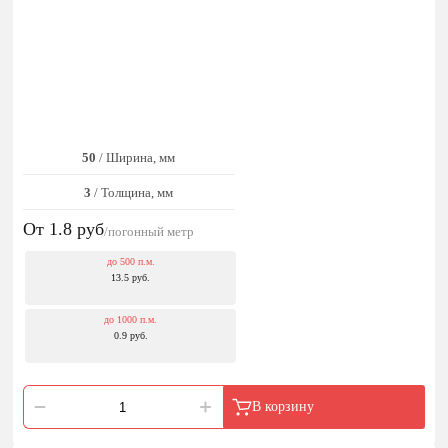
50
/ Ширина, мм
3
/ Толщина, мм
От 1.8
руб
/погонный метр
до 500 п.м.
13.5 руб.
до 1000 п.м.
0.9 руб.
В корзину