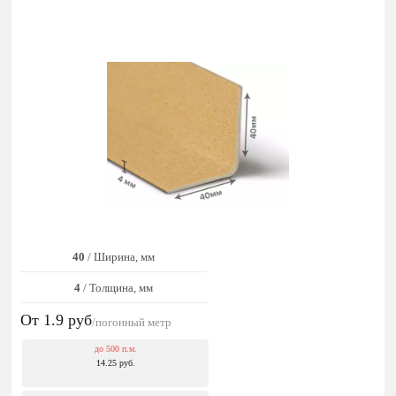
40
/ Ширина, мм
4
/ Толщина, мм
От 1.9
руб
/погонный метр
до 500 п.м.
14.25 руб.