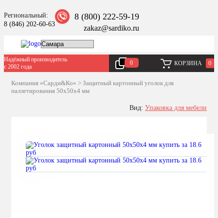
Региональный:
8 (800) 222-59-19
8 (846) 202-60-63
zakaz@sardiko.ru
Надёжный производитель
0
0
КОРЗИНА
с 2002 года
Компания «Сарди&Ко»
>
Защитный картонный уголок для
паллетирования 50x50x4 мм
Вид:
Упаковка для мебели