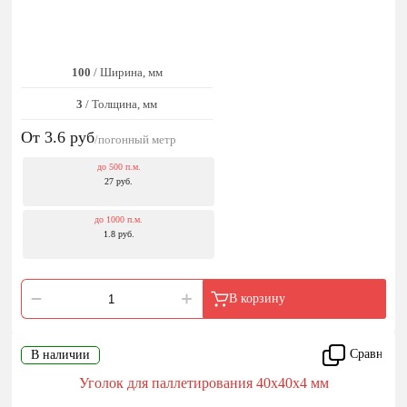
100
/ Ширина, мм
3
/ Толщина, мм
От 3.6
руб
/погонный метр
до 500 п.м.
27 руб.
до 1000 п.м.
1.8 руб.
В корзину
Сравнить
В наличии
Уголок для паллетирования 40x40x4 мм