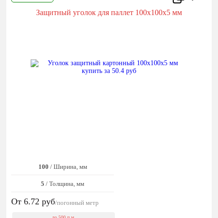
Защитный уголок для паллет 100x100x5 мм
100
/ Ширина, мм
5
/ Толщина, мм
От 6.72
руб
/погонный метр
до 500 п.м.