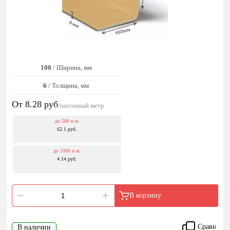
100
/ Ширина, мм
6
/ Толщина, мм
От 8.28
руб
/погонный метр
до 500 п.м.
62.1 руб.
до 1000 п.м.
4.14 руб.
В корзину
Сравнить
В наличии