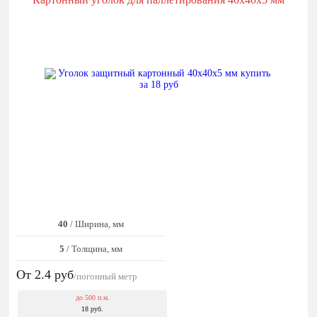
40
/ Ширина, мм
5
/ Толщина, мм
От 2.4
руб
/погонный метр
до 500 п.м.
18 руб.