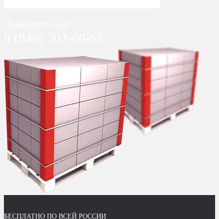
Позвоните нам!
8 (846) 202-60-63
БЕСПЛАТНО ПО ВСЕЙ РОССИИ