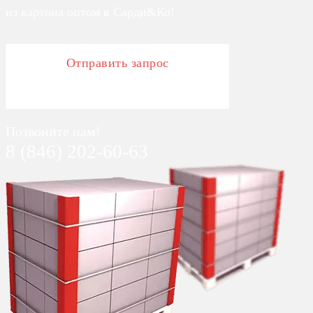
из картона оптом в Сарди&Ко!
Отправить запрос
Позвоните нам!
8 (846) 202-60-63