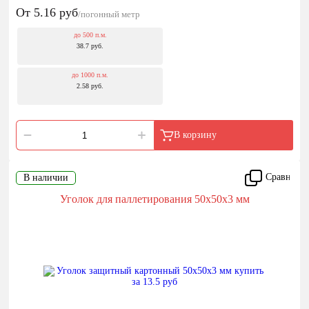
От 5.16
руб
/погонный метр
до 500 п.м.
38.7 руб.
до 1000 п.м.
2.58 руб.
В корзину
Сравнить
В наличии
Уголок для паллетирования 50x50x3 мм