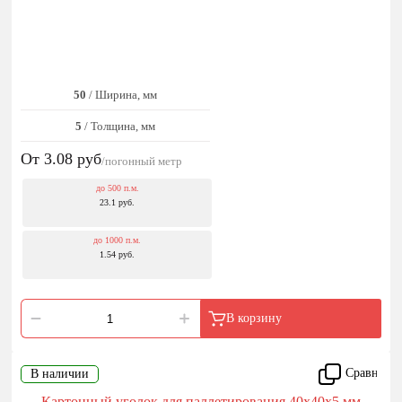
50
/ Ширина, мм
5
/ Толщина, мм
От 3.08
руб
/погонный метр
до 500 п.м.
23.1 руб.
до 1000 п.м.
1.54 руб.
В корзину
Сравнить
В наличии
Картонный уголок для паллетирования 40x40x5 мм