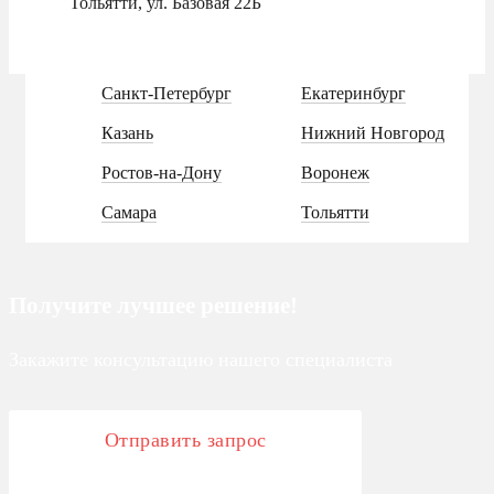
Тольятти, ул. Базовая 22Б
Санкт-Петербург
Екатеринбург
Казань
Нижний Новгород
Ростов-на-Дону
Воронеж
Самара
Тольятти
Получите лучшее решение!
Закажите консультацию нашего специалиста
Отправить запрос