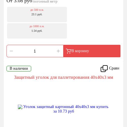
От 3.08
руб
/погонный метр
до 500 п.м.
23.1 руб.
до 1000 п.м.
1.54 руб.
В корзину
Сравнить
В наличии
Защитный уголок для паллетирования 40x40x3 мм