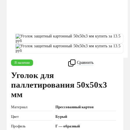
Сравнить
В наличии
Уголок для
паллетирования 50x50x3
мм
Материал
Прессованный картон
Цвет
Бурый
Профиль
Г — образный