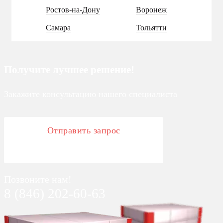
Ростов-на-Дону
Воронеж
Самара
Тольятти
Получите лучшее решение!
Закажите консультацию нашего специалиста
Отправить запрос
Позвоните нам!
8 (846) 202-60-63