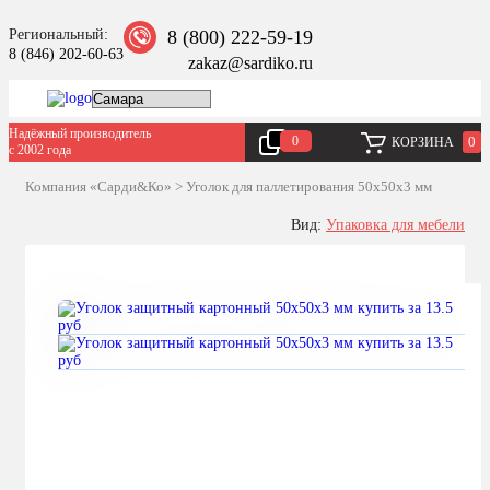
Региональный:
8 (800) 222-59-19
8 (846) 202-60-63
zakaz@sardiko.ru
Надёжный производитель
0
0
КОРЗИНА
с 2002 года
Компания «Сарди&Ко»
>
Уголок для паллетирования 50x50x3 мм
Вид:
Упаковка для мебели