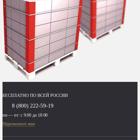
БЕСПЛАТНО ПО ВСЕЙ РОССИИ
8 (800) 222-59-19
пн — пт: с 9:00 до 18:00
Перезвоните мне