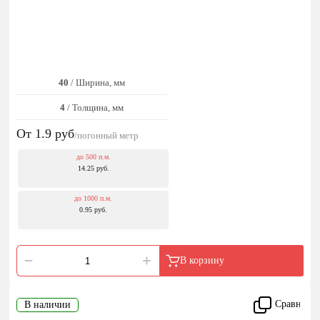
40
/ Ширина, мм
4
/ Толщина, мм
От 1.9
руб
/погонный метр
до 500 п.м.
14.25 руб.
до 1000 п.м.
0.95 руб.
В корзину
Сравнить
В наличии