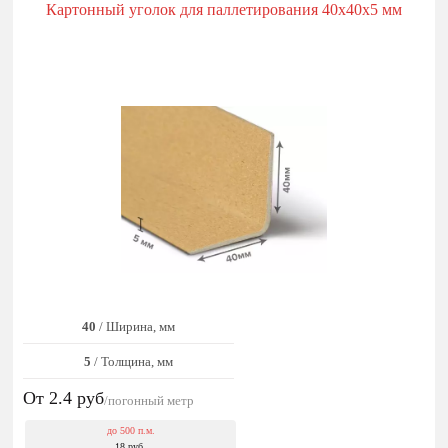
Картонный уголок для паллетирования 40x40x5 мм
40
/ Ширина, мм
5
/ Толщина, мм
От 2.4
руб
/погонный метр
до 500 п.м.
18 руб.