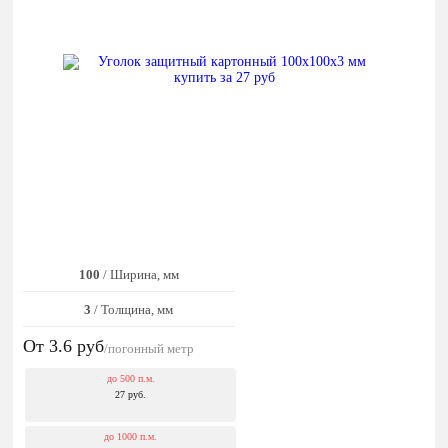
100
/ Ширина, мм
3
/ Толщина, мм
От 3.6
руб
/погонный метр
до 500 п.м.
27 руб.
до 1000 п.м.