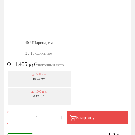
40
/ Ширина, мм
3
/ Толщина, мм
От 1.435
руб
/погонный метр
до 500 п.м.
10.73 руб.
до 1000 п.м.
0.72 руб.
В корзину