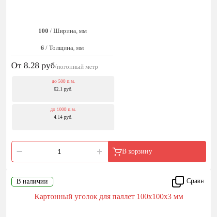
100
/ Ширина, мм
6
/ Толщина, мм
От 8.28
руб
/погонный метр
до 500 п.м.
62.1 руб.
до 1000 п.м.
4.14 руб.
В корзину
Сравнить
В наличии
Картонный уголок для паллет 100x100x3 мм