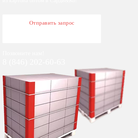
из картона оптом в Сарди&Ко!
Отправить запрос
Позвоните нам!
8 (846) 202-60-63