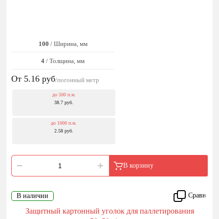
100
/ Ширина, мм
4
/ Толщина, мм
От 5.16
руб
/погонный метр
до 500 п.м.
38.7 руб.
до 1000 п.м.
2.58 руб.
В корзину
Сравнить
В наличии
Защитный картонный уголок для паллетирования