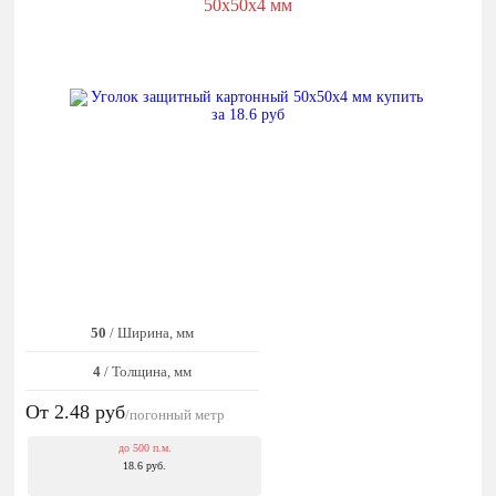
50x50x4 мм
50
/ Ширина, мм
4
/ Толщина, мм
От 2.48
руб
/погонный метр
до 500 п.м.
18.6 руб.